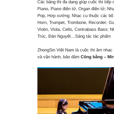
Các bảng thi đa dạng giúp cuộc thi tiếp 
Piano, Piano điện tử, Organ điện tử;
Nhạ
Pop, Hợp xướng;
Nhạc cụ thuộc các bộ
Horn, Trumpet, Trombone, Recorder;
Gu
Violin, Viola, Cello, Contrabass Bass;
Nh
Trúc, Đàn Nguyệt…
Sáng tác tác phẩm
ZhongSin Việt Nam là cuộc thi âm nhạc 
và vận hành, bảo đảm
Công bằng – Min