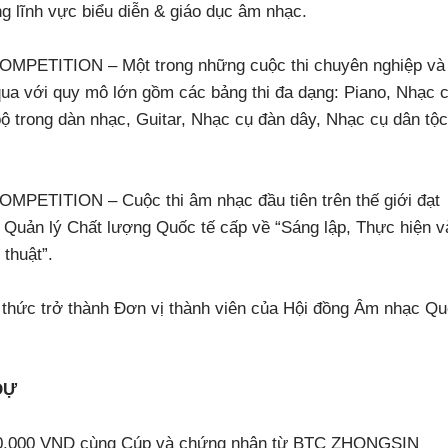
ng lĩnh vực biểu diễn & giáo dục âm nhạc.
ETITION – Một trong những cuộc thi chuyên nghiệp và
qua với quy mô lớn gồm các bảng thi đa dạng: Piano, Nhạc 
ộ trong dàn nhạc, Guitar, Nhạc cụ đàn dây, Nhạc cụ dân tộc
TITION – Cuộc thi âm nhạc đầu tiên trên thế giới đạt
Quản lý Chất lượng Quốc tế cấp về “Sáng lập, Thực hiện v
thuật”.
thức trở thành Đơn vị thành viên của Hội đồng Âm nhạc Q
DỰ
6.000.000 VND cùng Cúp và chứng nhận từ BTC ZHONGSIN