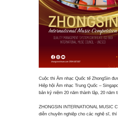
Cuộc thi Âm nhạc Quốc tế ZhongSin đượ
Hiệp hội Âm nhạc Trung Quốc – Singapor
bản kỷ niệm 20 năm thành lập, 20 năm t
ZHONGSIN INTERNATIONAL MUSIC COMP
diễn chuyên nghiệp cho các nghệ sĩ, thí s