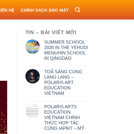
IÊN HỆ
CHÍNH SÁCH BẢO MẬT
TIN – BÀI VIẾT MỚI
SUMMER SCHOOL
2026 IN THE YEHUDI
MENUHIN SCHOOL
IN QINGDAO
TOẢ SÁNG CÙNG
LANG LANG –
POLARIS ART
EDUCATION
VIETNAM
POLARIS ARTS
EDUCATION
VIETNAM CHÍNH
THỨC HỢP TÁC
CÙNG IAPMT – MỸ