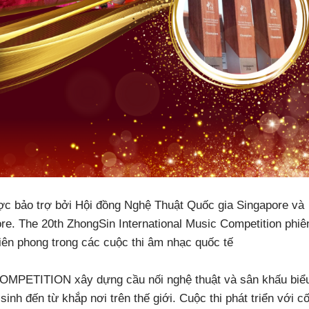
c bảo trợ bởi Hội đồng Nghệ Thuật Quốc gia Singapore và
e. The 20th ZhongSin International Music Competition phiê
iên phong trong các cuộc thi âm nhạc quốc tế
ETITION xây dựng cầu nối nghệ thuật và sân khấu biể
inh đến từ khắp nơi trên thế giới. Cuộc thi phát triển với cố