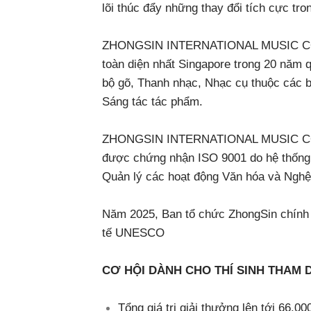
lõi thúc đẩy những thay đổi tích cực tro
ZHONGSIN INTERNATIONAL MUSIC COMP
toàn diện nhất Singapore trong 20 năm 
bộ gõ, Thanh nhạc, Nhạc cụ thuộc các b
Sáng tác tác phẩm.
ZHONGSIN INTERNATIONAL MUSIC COMPE
được chứng nhận ISO 9001 do hệ thống 
Quản lý các hoạt động Văn hóa và Nghệ 
Năm 2025, Ban tổ chức ZhongSin chính 
tế UNESCO
CƠ HỘI DÀNH CHO THÍ SINH THAM 
Tổng giá trị giải thưởng lên tới 6