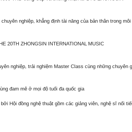
 chuyên nghiệp, khẳng định tài năng của bản thân trong môi
tế THE 20TH ZHONGSIN INTERNATIONAL MUSIC
yên nghiệp, trải nghiệm Master Class cùng những chuyên g
 cùng đam mê ở mọi độ tuổi đa quốc gia
ởi Hội đồng nghệ thuật gồm các giảng viên, nghệ sĩ nổi ti