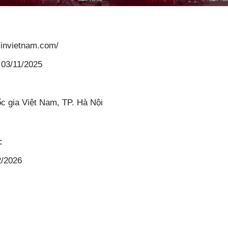
gsinvietnam.com/
 03/11/2025
 gia Việt Nam, TP. Hà Nội
:
2/2026