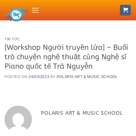
Skip
to
content
TIN TỨC
[Workshop Người truyền lửa] – Buổi
trò chuyện nghệ thuật cùng Nghệ sĩ
Piano quốc tế Trà Nguyễn
POSTED ON
24/03/2023
BY
POLARIS ART & MUSIC SCHOOL
POLARIS ART & MUSIC SCHOOL