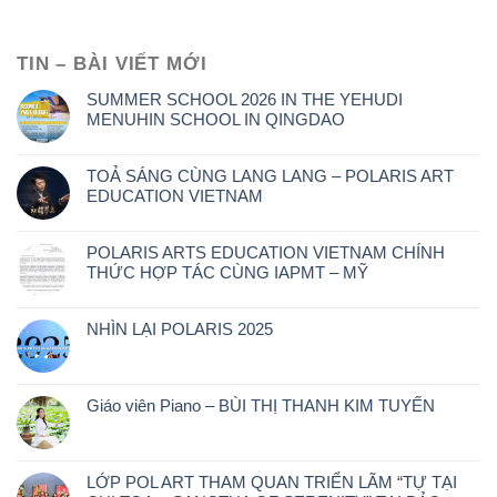
TIN – BÀI VIẾT MỚI
SUMMER SCHOOL 2026 IN THE YEHUDI
MENUHIN SCHOOL IN QINGDAO
TOẢ SÁNG CÙNG LANG LANG – POLARIS ART
EDUCATION VIETNAM
POLARIS ARTS EDUCATION VIETNAM CHÍNH
THỨC HỢP TÁC CÙNG IAPMT – MỸ
NHÌN LẠI POLARIS 2025
Giáo viên Piano – BÙI THỊ THANH KIM TUYẾN
LỚP POL ART THAM QUAN TRIỂN LÃM “TỰ TẠI