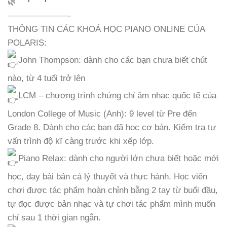
———————-
THÔNG TIN CÁC KHOÁ HỌC PIANO ONLINE CỦA
POLARIS:
John Thompson: dành cho các bạn chưa biết chút
nào, từ 4 tuổi trở lên
LCM – chương trình chứng chỉ âm nhạc quốc tế của
London College of Music (Anh): 9 level từ Pre đến
Grade 8. Dành cho các bạn đã học cơ bản. Kiểm tra tư
vấn trình độ kĩ càng trước khi xếp lớp.
Piano Relax: dành cho người lớn chưa biết hoặc mới
học, dạy bài bản cả lý thuyết và thực hành. Học viên
chơi được tác phẩm hoàn chỉnh bằng 2 tay từ buổi đầu,
tự đọc được bản nhạc và tự chơi tác phẩm mình muốn
chỉ sau 1 thời gian ngắn.