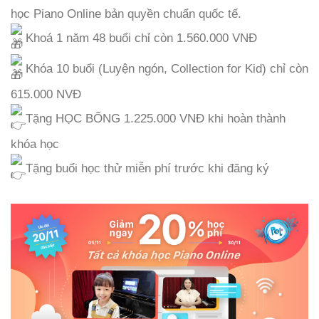
học Piano Online bản quyền chuẩn quốc tế.
Khoá 1 năm 48 buổi chỉ còn 1.560.000 VNĐ
Khóa 10 buổi (Luyện ngón, Collection for Kid) chỉ còn
615.000 NVĐ
Tặng HỌC BỔNG 1.225.000 VNĐ khi hoàn thành
khóa học
Tặng buổi học thử miễn phí trước khi đăng ký