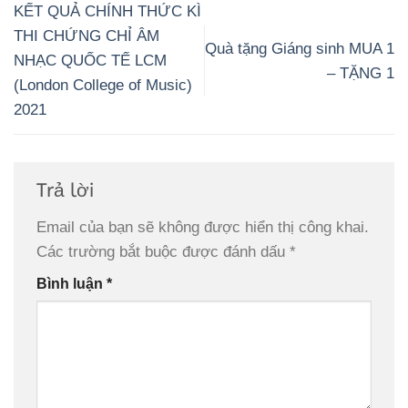
KẾT QUẢ CHÍNH THỨC KÌ
THI CHỨNG CHỈ ÂM
Quà tặng Giáng sinh MUA 1
NHẠC QUỐC TẾ LCM
– TẶNG 1
(London College of Music)
2021
Trả lời
Email của bạn sẽ không được hiển thị công khai.
Các trường bắt buộc được đánh dấu
*
Bình luận
*