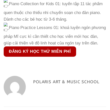
Piano Collection for Kids 01: tuyển tập 11 tác phẩm
quen thuộc cho thiếu nhi chuyển soạn cho đàn piano.
Dành cho các bé học từ 3-6 tháng.
Piano Practice Lessons 01: khoá luyện ngón phương
pháp Mĩ cực kì cần thiết cho học viên mới học đàn,
giúp cải thiện về độ linh hoạt của ngón tay trên đàn.
ĐĂNG KÝ HỌC THỬ MIỄN PHÍ
POLARIS ART & MUSIC SCHOOL