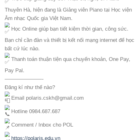
Thuyên Hà, hiện đang là Giảng viên Piano tại Học viện
Âm nhạc Quốc gia Việt Nam.
Học Online giúp bạn tiết kiệm thời gian, công sức.
Bạn chỉ cần đàn và thiết bị kết nối mạng internet để học
bất cứ lúc nào.
Thanh toán thuận tiện qua chuyển khoản, One Pay,
Pay Pal.
———————-
Đăng kí như thế nào?
Email polaris.cskh@gmail.com
Hotline 0984.687.687
Comment / Inbox cho POL
https://polaris.edu.vn