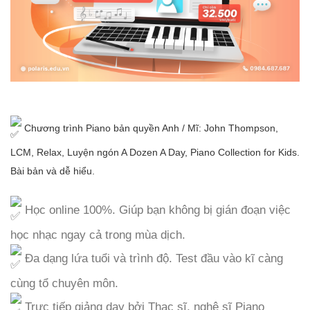
Chương trình Piano bản quyền Anh / Mĩ: John Thompson,
LCM, Relax, Luyện ngón A Dozen A Day, Piano Collection for Kids.
Bài bản và dễ hiểu.
Học online 100%. Giúp bạn không bị gián đoạn việc
học nhạc ngay cả trong mùa dịch.
Đa dạng lứa tuổi và trình độ. Test đầu vào kĩ càng
cùng tổ chuyên môn.
Trực tiếp giảng dạy bởi Thạc sĩ, nghệ sĩ Piano