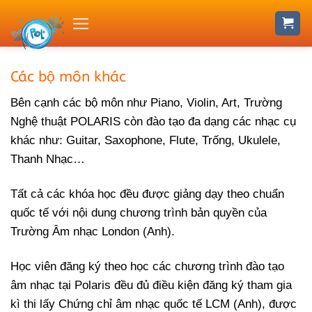
Skip
to
content
Các bộ môn khác
Bên cạnh các bộ môn như Piano, Violin, Art, Trường
Nghệ thuật POLARIS còn đào tạo đa dạng các nhạc cụ
khác như: Guitar, Saxophone, Flute, Trống, Ukulele,
Thanh Nhạc…
Tất cả các khóa học đều được giảng dạy theo chuẩn
quốc tế với nội dung chương trình bản quyền của
Trường Âm nhạc London (Anh).
Học viên đăng ký theo học các chương trình đào tạo
âm nhạc tại Polaris đều đủ điều kiện đăng ký tham gia
kì thi lấy Chứng chỉ âm nhạc quốc tế LCM (Anh), được