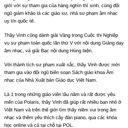
giới với sự tham gia của hàng nghìn thí sinh, cùng đội
ngũ giám khảo là các giáo sư, nhà sư phạm âm nhạc
uy tín quốc tế.
Thầy Vinh cũng dành giải Vàng trong Cuộc thi Nghiệp
vụ sư phạm toàn quốc lân thứ V với nội dung Giảng dạy
âm nhạc, và giải Bạc nội dung Hùng biện.
Với thành tích sư phạm xuất sắc, thầy Vinh được mời
tham gia vào đội ngũ biên soạn Sách giáo khoa Âm
nhạc của Nhà Xuất bản Giáo dục Việt Nam.
Là 1 trong những giáo viên lâu năm và rất được yêu
mến của Polaris, thầy Vinh đã giúp rất nhiều bạn nhỏ ở
Việt Nam và trên thế giới tìm thấy niềm vui trong âm
nhạc và thêm yêu thích cây đàn piano, qua các khóa
học online và cả tại chỗ tại POL.