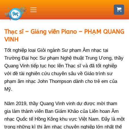
Skip
to
content
Thạc sĩ – Giảng viên Piano – PHẠM QUANG
VINH
Tốt nghiệp loại Giỏi ngành Sư phạm Âm nhạc tại
Trường Đại học Sư phạm Nghệ thuật Trung Ương, thầy
Quang Vinh tiếp tục học lên Thạc sĩ và đã tốt nghiệp
với đề tài nghiên cứu chuyên sâu về Giáo trình sư
phạm âm nhạc John Thompson dành cho trẻ em của
Mỹ.
Năm 2019, thầy Quang Vinh vinh dự được mời tham
gia làm thành viên Ban Giám Khảo của Liên hoan Âm
nhạc Quốc tế Hồng Kông khu vực Việt Nam. Đây là một
trong những kì thi âm nhạc chuyên nghiệp lớn nhất thế