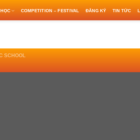
 HỌC
COMPETITION – FESTIVAL
ĐĂNG KÝ
TIN TỨC
L
IC SCHOOL