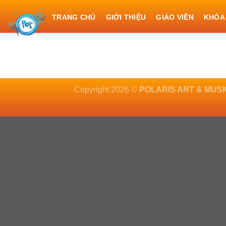
Skip
TRANG CHỦ
GIỚI THIỆU
GIÁO VIÊN
KHÓA
to
content
Copyright 2026 ©
POLARIS ART & MUS